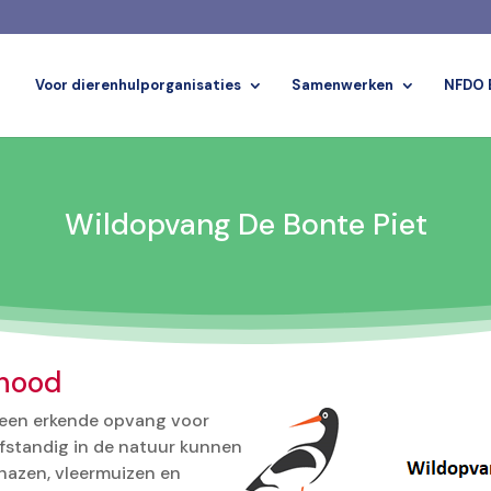
Voor dierenhulporganisaties
Samenwerken
NFDO 
Wildopvang De Bonte Piet
 nood
 een erkende opvang voor
elfstandig in de natuur kunnen
, hazen, vleermuizen en