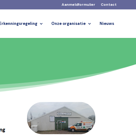
Aanmeldformulier
Contact
Erkenningsregeling
Onze organisatie
Nieuws