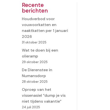
Recente
berichten
Houdverbod voor
vouwoorkatten en
naaktkatten per 1 januari
2026
31 oktober 2025
Wat te doen bij een
olieramp
29 oktober 2025
De Dierenstee in
Numansdorp
28 oktober 2025
Oproep van het
vissenasiel “dump je vis
niet tijdens vakantie”
24 juli 2025