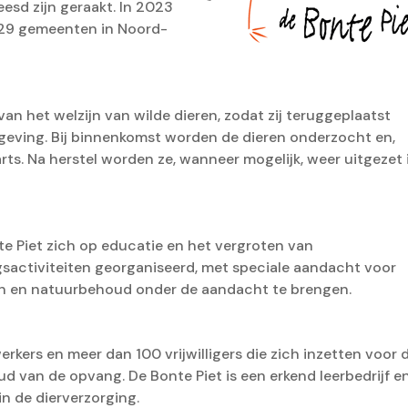
esd zijn geraakt. In 2023
 29 gemeenten in Noord-
van het welzijn van wilde dieren, zodat zij teruggeplaatst
geving. Bij binnenkomst worden de dieren onderzocht en,
rts. Na herstel worden ze, wanneer mogelijk, weer uitgezet 
e Piet zich op educatie en het vergroten van
gsactiviteiten georganiseerd, met speciale aandacht voor
jn en natuurbehoud onder de aandacht te brengen. ​
rkers en meer dan 100 vrijwilligers die zich inzetten voor 
d van de opvang. De Bonte Piet is een erkend leerbedrijf e
n de dierverzorging.