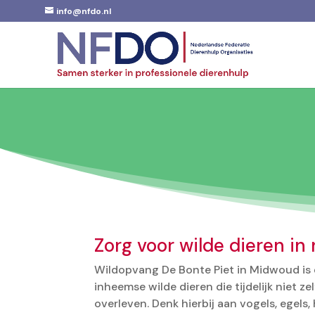
info@nfdo.nl
Zorg voor wilde dieren in
Wildopvang De Bonte Piet in Midwoud is
inheemse wilde dieren die tijdelijk niet z
overleven. Denk hierbij aan vogels, egels