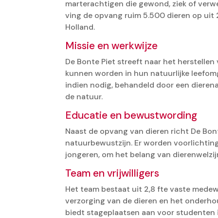
marterachtigen die gewond, ziek of verwe
ving de opvang ruim 5.500 dieren op uit
Holland. ​
Missie en werkwijze
De Bonte Piet streeft naar het herstellen 
kunnen worden in hun natuurlijke leefom
indien nodig, behandeld door een dierena
de natuur. ​
Educatie en bewustwording
Naast de opvang van dieren richt De Bont
natuurbewustzijn. Er worden voorlichtin
jongeren, om het belang van dierenwelzi
Team en vrijwilligers
Het team bestaat uit 2,8 fte vaste medewe
verzorging van de dieren en het onderhou
biedt stageplaatsen aan voor studenten i