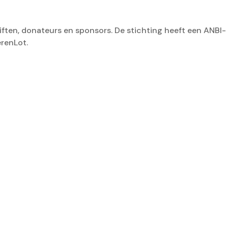
 giften, donateurs en sponsors. De stichting heeft een ANBI-
renLot. ​