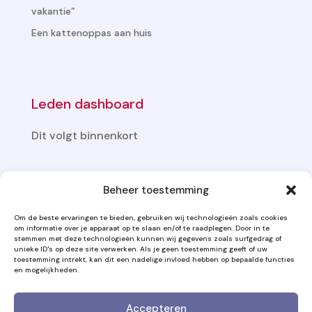
vakantie”
Een kattenoppas aan huis
Leden dashboard
Dit volgt binnenkort
Onze partners
Beheer toestemming
Om de beste ervaringen te bieden, gebruiken wij technologieën zoals cookies
om informatie over je apparaat op te slaan en/of te raadplegen. Door in te
stemmen met deze technologieën kunnen wij gegevens zoals surfgedrag of
unieke ID's op deze site verwerken. Als je geen toestemming geeft of uw
toestemming intrekt, kan dit een nadelige invloed hebben op bepaalde functies
en mogelijkheden.
Accepteren