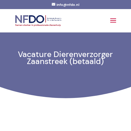
info@nfdo.nl
Vacature Dierenverzorger
Zaanstreek (betaald)