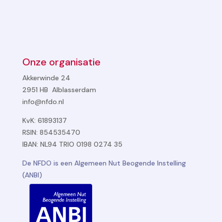
Onze organisatie
Akkerwinde 24
2951 HB Alblasserdam
info@nfdo.nl
KvK: 61893137
RSIN: 854535470
IBAN: NL94 TRIO 0198 0274 35
De NFDO is een Algemeen Nut Beogende Instelling
(ANBI)