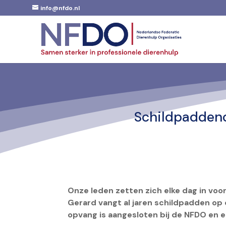
info@nfdo.nl
Schildpaddeno
Onze leden zetten zich elke dag in voo
Gerard vangt al jaren schildpadden op d
opvang is aangesloten bij de NFDO en e