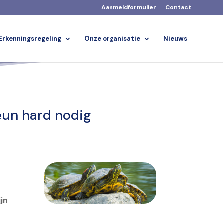
Aanmeldformulier
Contact
Erkenningsregeling
Onze organisatie
Nieuws
eun hard nodig
ijn