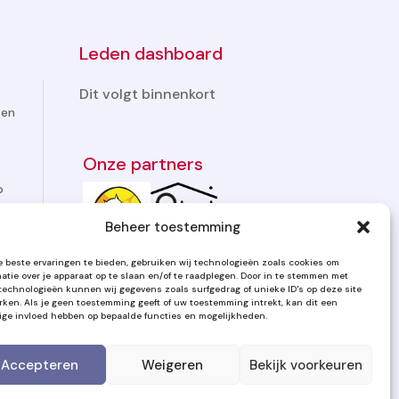
Leden dashboard
Dit volgt binnenkort
ten
Onze partners
p
p
Beheer toestemming
 beste ervaringen te bieden, gebruiken wij technologieën zoals cookies om
matie over je apparaat op te slaan en/of te raadplegen. Door in te stemmen met
technologieën kunnen wij gegevens zoals surfgedrag of unieke ID's op deze site
rken. Als je geen toestemming geeft of uw toestemming intrekt, kan dit een
ige invloed hebben op bepaalde functies en mogelijkheden.
Accepteren
Weigeren
Bekijk voorkeuren
