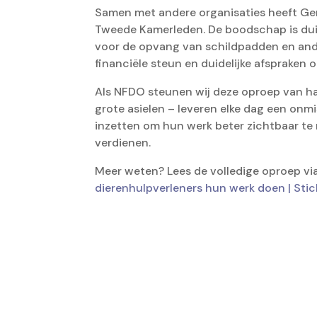
Samen met andere organisaties heeft Ge
Tweede Kamerleden. De boodschap is duid
voor de opvang van schildpadden en ander
financiële steun en duidelijke afspraken 
Als NFDO steunen wij deze oproep van ha
grote asielen – leveren elke dag een onmi
inzetten om hun werk beter zichtbaar te 
verdienen.
Meer weten? Lees de volledige oproep via
dierenhulpverleners hun werk doen | Stic