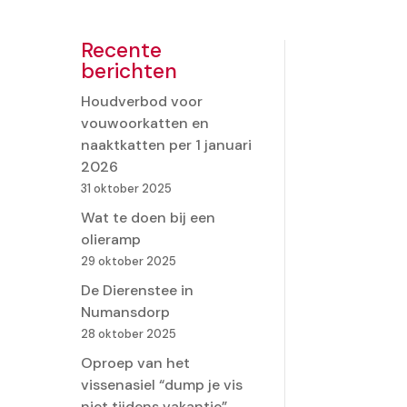
Recente
berichten
Houdverbod voor
vouwoorkatten en
naaktkatten per 1 januari
2026
31 oktober 2025
Wat te doen bij een
olieramp
29 oktober 2025
De Dierenstee in
Numansdorp
28 oktober 2025
Oproep van het
vissenasiel “dump je vis
niet tijdens vakantie”