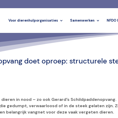
Voor dierenhulporganisaties
Samenwerken
NFDO 
pvang doet oproep: structurele st
r dieren in nood – zo ook Gerard’s Schildpaddenopvang.
ie gedumpt, verwaarloosd of in de steek gelaten zijn. Z
en belangrijk vangnet voor deze vaak vergeten dieren.